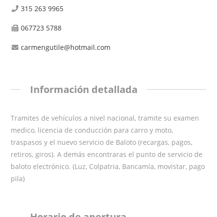
315 263 9965
067723 5788
carmengutile@hotmail.com
Información detallada
Tramites de vehículos a nivel nacional, tramite su examen
medico, licencia de conducción para carro y moto,
traspasos y el nuevo servicio de Baloto (recargas, pagos,
retiros, giros). A demás encontraras el punto de servicio de
baloto electrónico. (Luz, Colpatria, Bancamía, movistar, pago
pila)
Horario de apertura