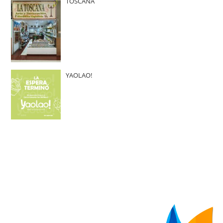
TOSCANA
YAOLAO!