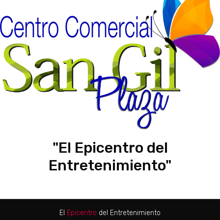
"El Epicentro del
Entretenimiento"
El
Epicentro
del Entretenimiento