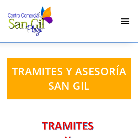
TRAMITES Y ASESORÍA
SAN GIL