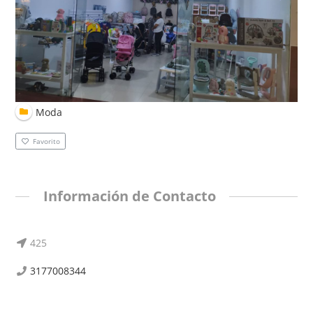
Moda
Favorito
Información de Contacto
425
3177008344