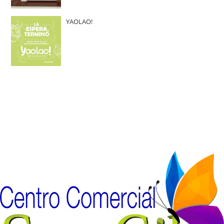
YAOLAO!