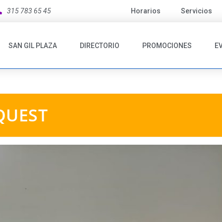
315 783 65 45
Horarios
Servicios
SAN GIL PLAZA
DIRECTORIO
PROMOCIONES
E
QUEST