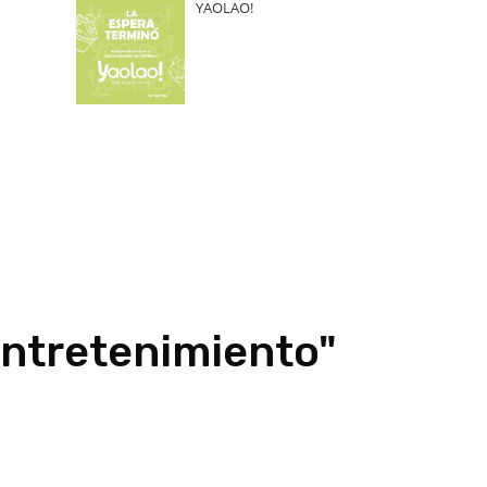
YAOLAO!
Entretenimiento"