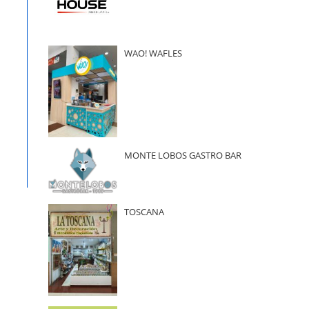
WAO! WAFLES
MONTE LOBOS GASTRO BAR
TOSCANA