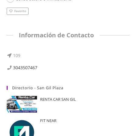
Favorito
Información de Contacto
109
3043507467
Directorio - San Gil Plaza
RENTA CAR SAN GIL
FIT NEAR