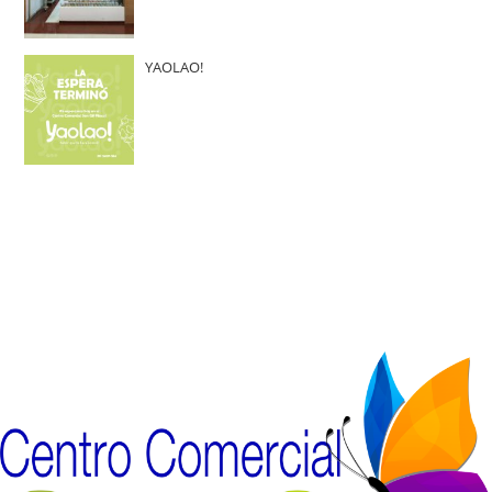
YAOLAO!