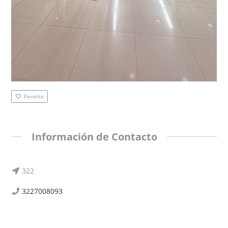
Favorito
Información de Contacto
322
3227008093