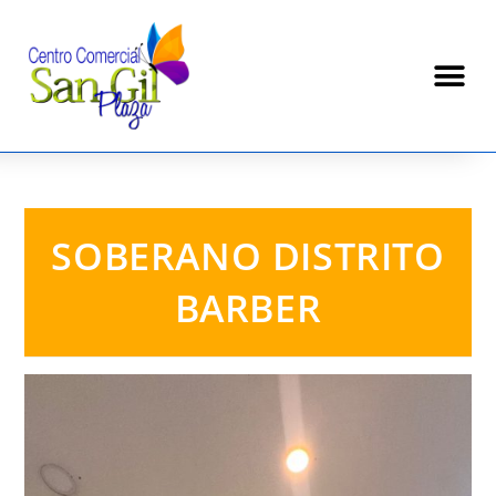
SOBERANO DISTRITO
BARBER