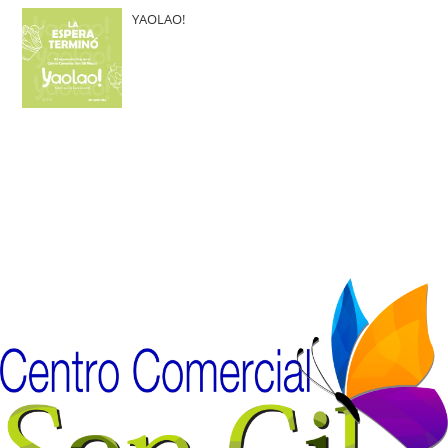
YAOLAO!