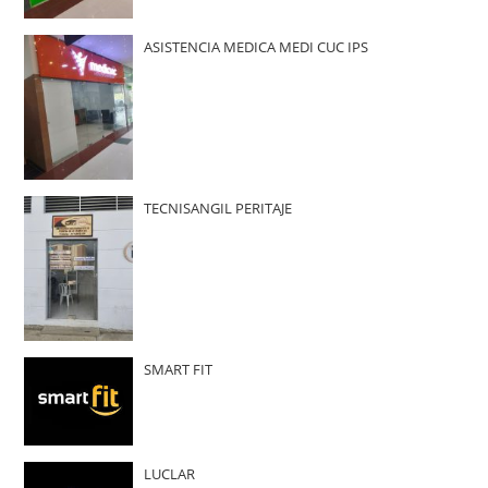
ASISTENCIA MEDICA MEDI CUC IPS
TECNISANGIL PERITAJE
SMART FIT
LUCLAR