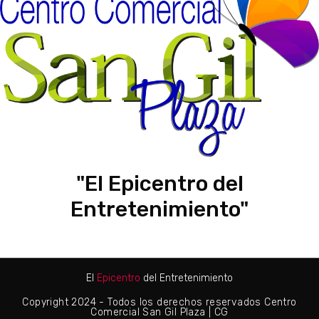
"El Epicentro del
Entretenimiento"
El
Epicentro
del Entretenimiento
Copyright 2024 - Todos los derechos reservados Centro
Comercial San Gil Plaza | CG