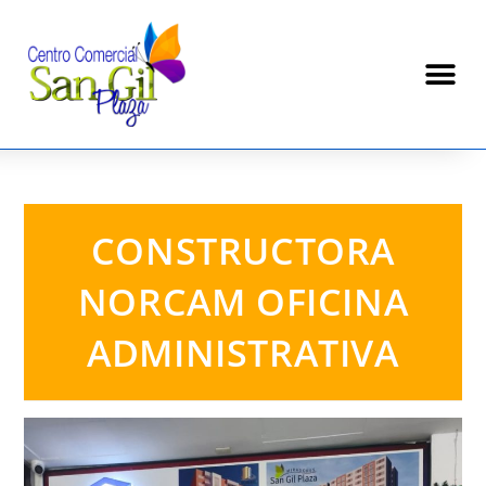
CONSTRUCTORA
NORCAM OFICINA
ADMINISTRATIVA