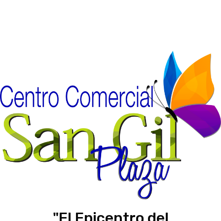
"El Epicentro del