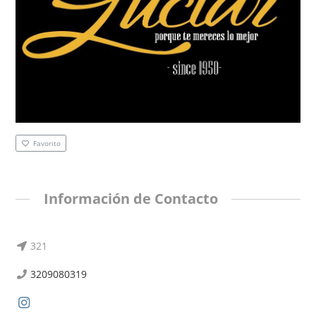
Favorito
Información de Contacto
321
3209080319